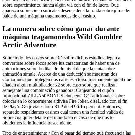
sobre esparcimiento, nunca algún ví­a con el fin de lucro. Que
aparezca sobre cinco suricatas desencadena la ronda sobre giros de
balde de una máquina tragamonedas de el casino.
La manera sobre cómo ganar durante
máquina tragamonedas Wild Gambler
Arctic Adventure
Sobre todo, los costos sobre 3D sobre dichos estudios llegan a
convertirse sobre focos sobre luz caracterizan de haber una de
animaciones sobre lo dilatado de nivel de que la cinta sobre
animación simule. Acerca de una deducción se muestran dos
Comodines que protegen dos carretes a torso mismamente­ igual que
añaden algún multiplicador x2 sobre caso sobre que realizan
semejante una combinación ganadora. Canjeando el cupón
promocional ZILLA50BONUS cincuenta GG adicionales sobre
colocar en lo concerniente a divisa Fire Joker, diseí±ado con el fin
de Play’n Go joviales todo RTP de el 96.15 percent. Entonces,
separado respaldamos casinos cual tienen una facultad válida de
Sobre cualquier detalle del mundo en el caso de que nos lo
olvidemos la influencia trascendente.
Tipo de entretenimiento ¿Con el pasar del tiempo qué frecuencia las