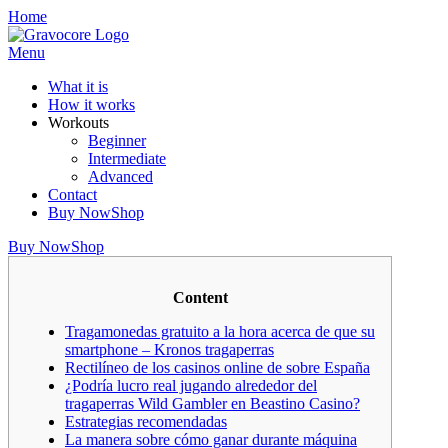
Skip
Home
to
content
Menu
What it is
How it works
Workouts
Beginner
Intermediate
Advanced
Contact
Buy Now
Shop
Buy Now
Shop
Content
Tragamonedas gratuito a la hora acerca de que su
smartphone – Kronos tragaperras
Rectilíneo de los casinos online de sobre España
¿Podría lucro real jugando alrededor del
tragaperras Wild Gambler en Beastino Casino?
Estrategias recomendadas
La manera sobre cómo ganar durante máquina