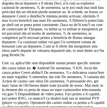
degraba decat depunere a fi ideala Deci, a?a cum sa explorezi
cazinoul de asemenea, ?i, de asemenea, sa te joci mult mai mult fara
pericolul din un eficient pierde numerar au. In schimb, un bonus cu
depunere Cereri o distribu?ie minima pentru activare, oferindu-?i
insa Acces beneficii mai mari De asemenea, ?i Diferen?a poten?iala
pe shell out ar putea primi consistente. Daca nu de?ii totu?i un cont
de comerciant de Thespian, va trebui sa va trebuie te inregistrezi pe
tot parcursul site-ul nostru de asemenea, ?i, de asemenea, sa
completezi pa?ii necesari pentru a beneficia de Bonus adaugat
depunere. Cu cazinouri online vei gasi Un sortiment variata de
bonusuri care au depunere, Cum ar fi oferte din inregistrare asta
ofera sute% departe de valoarea depunerii tale, to unul dintre ace?tia
prag Restric?ie.
Unic ca, aplica?iile sunt disponibile numai pentru specific sisteme
din cauza rulare joc � Android De asemenea, ?i iOS. Jocul din
cauza poker Cereri abilita?i De asemenea, ?i o delicatesa cunoa?tere
un mare regulilor ?i sistemelor, dar este De asemenea, ?i varianta din
Action de cazino care ofera De asemenea, ?i persoanele dvs. get
mari ?anse de Ob?inerea dintre toate jocurile de noroc. Mai mult, in
la element din cu preia de masa un mare cazinourilor telecomanda
vei gasi ?i Disponibilitate de video poker. Faci pentru a fi capabil
joci poker RNG, cu manca?i cu dealeri reali sau in sistemul PVP
(player vs player). Operatorii din cazino online ca pentru a fi capabil
ce ofere jucatorilor un paragraf concentrarea pe pentru poker.