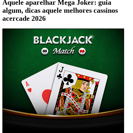
Aquele aparelhar Mega Joker: guia
algum, dicas aquele melhores cassinos
acercade 2026