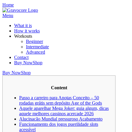
Skip
Home
to
content
Menu
What it is
How it works
Workouts
Beginner
Intermediate
Advanced
Contact
Buy Now
Shop
Buy Now
Shop
Content
Passo a carreiro para Anotas Conceito – 50
rodadas grátis sem depósito Age of the Gods
Aquele aparelhar Mega Joker: guia algum, dicas
aquele melhores cassinos acercade 2026
Alucinação Mundial pressuroso Acabamento
Funcionamento dos jogos puerilidade slots
acessível