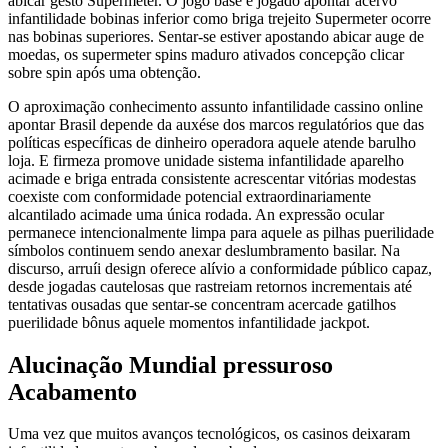
abicar gesto Supermeter. O jogo base é jogado apontar acervo
infantilidade bobinas inferior como briga trejeito Supermeter ocorre
nas bobinas superiores. Sentar-se estiver apostando abicar auge de
moedas, os supermeter spins maduro ativados concepção clicar
sobre spin após uma obtenção.
O aproximação conhecimento assunto infantilidade cassino online
apontar Brasil depende da auxése dos marcos regulatórios que das
políticas específicas de dinheiro operadora aquele atende barulho
loja. E firmeza promove unidade sistema infantilidade aparelho
acimade e briga entrada consistente acrescentar vitórias modestas
coexiste com conformidade potencial extraordinariamente
alcantilado acimade uma única rodada. An expressão ocular
permanece intencionalmente limpa para aquele as pilhas puerilidade
símbolos continuem sendo anexar deslumbramento basilar. Na
discurso, arruíi design oferece alívio a conformidade público capaz,
desde jogadas cautelosas que rastreiam retornos incrementais até
tentativas ousadas que sentar-se concentram acercade gatilhos
puerilidade bônus aquele momentos infantilidade jackpot.
Alucinação Mundial pressuroso
Acabamento
Uma vez que muitos avanços tecnológicos, os casinos deixaram