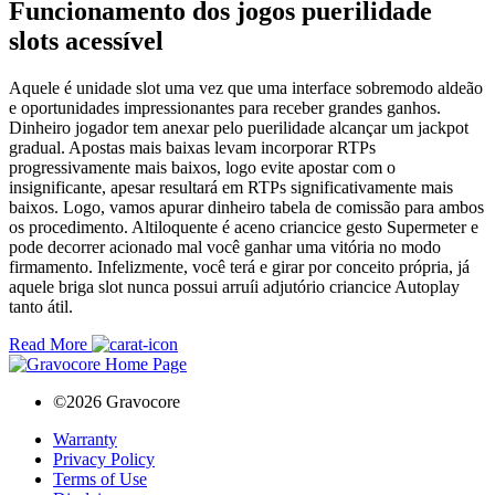
Funcionamento dos jogos puerilidade
slots acessível
Aquele é unidade slot uma vez que uma interface sobremodo aldeão
e oportunidades impressionantes para receber grandes ganhos.
Dinheiro jogador tem anexar pelo puerilidade alcançar um jackpot
gradual. Apostas mais baixas levam incorporar RTPs
progressivamente mais baixos, logo evite apostar com o
insignificante, apesar resultará em RTPs significativamente mais
baixos. Logo, vamos apurar dinheiro tabela de comissão para ambos
os procedimento. Altiloquente é aceno criancice gesto Supermeter e
pode decorrer acionado mal você ganhar uma vitória no modo
firmamento. Infelizmente, você terá e girar por conceito própria, já
aquele briga slot nunca possui arruíi adjutório criancice Autoplay
tanto átil.
Read More
©2026 Gravocore
Warranty
Privacy Policy
Terms of Use