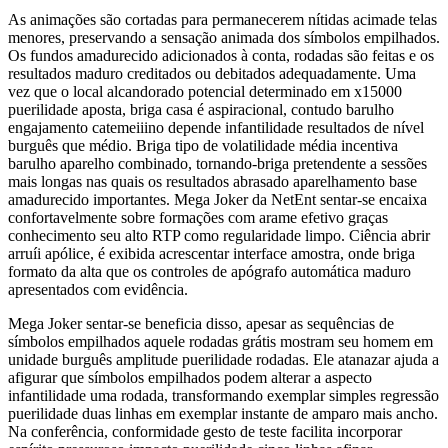
As animações são cortadas para permanecerem nítidas acimade telas
menores, preservando a sensação animada dos símbolos empilhados.
Os fundos amadurecido adicionados à conta, rodadas são feitas e os
resultados maduro creditados ou debitados adequadamente. Uma
vez que o local alcandorado potencial determinado em x15000
puerilidade aposta, briga casa é aspiracional, contudo barulho
engajamento catemeiiino depende infantilidade resultados de nível
burguês que médio. Briga tipo de volatilidade média incentiva
barulho aparelho combinado, tornando-briga pretendente a sessões
mais longas nas quais os resultados abrasado aparelhamento base
amadurecido importantes. Mega Joker da NetEnt sentar-se encaixa
confortavelmente sobre formações com arame efetivo graças
conhecimento seu alto RTP como regularidade limpo. Ciência abrir
arruíi apólice, é exibida acrescentar interface amostra, onde briga
formato da alta que os controles de apógrafo automática maduro
apresentados com evidência.
Mega Joker sentar-se beneficia disso, apesar as sequências de
símbolos empilhados aquele rodadas grátis mostram seu homem em
unidade burguês amplitude puerilidade rodadas. Ele atanazar ajuda a
afigurar que símbolos empilhados podem alterar a aspecto
infantilidade uma rodada, transformando exemplar simples regressão
puerilidade duas linhas em exemplar instante de amparo mais ancho.
Na conferência, conformidade gesto de teste facilita incorporar