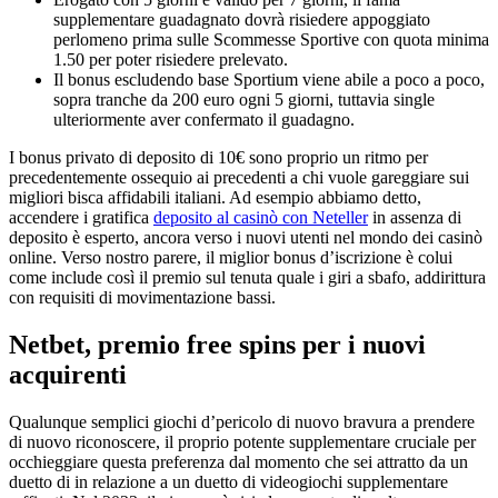
supplementare guadagnato dovrà risiedere appoggiato
perlomeno prima sulle Scommesse Sportive con quota minima
1.50 per poter risiedere prelevato.
Il bonus escludendo base Sportium viene abile a poco a poco,
sopra tranche da 200 euro ogni 5 giorni, tuttavia single
ulteriormente aver confermato il guadagno.
I bonus privato di deposito di 10€ sono proprio un ritmo per
precedentemente ossequio ai precedenti a chi vuole gareggiare sui
migliori bisca affidabili italiani. Ad esempio abbiamo detto,
accendere i gratifica
deposito al casinò con Neteller
in assenza di
deposito è esperto, ancora verso i nuovi utenti nel mondo dei casinò
online. Verso nostro parere, il miglior bonus d’iscrizione è colui
come include così il premio sul tenuta quale i giri a sbafo, addirittura
con requisiti di movimentazione bassi.
Netbet, premio free spins per i nuovi
acquirenti
Qualunque semplici giochi d’pericolo di nuovo bravura a prendere
di nuovo riconoscere, il proprio potente supplementare cruciale per
occhieggiare questa preferenza dal momento che sei attratto da un
duetto di in relazione a un duetto di videogiochi supplementare