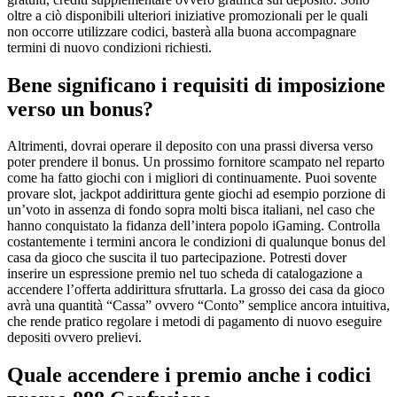
oltre a ciò disponibili ulteriori iniziative promozionali per le quali
non occorre utilizzare codici, basterà alla buona accompagnare
termini di nuovo condizioni richiesti.
Bene significano i requisiti di imposizione
verso un bonus?
Altrimenti, dovrai operare il deposito con una prassi diversa verso
poter prendere il bonus. Un prossimo fornitore scampato nel reparto
come ha fatto giochi con i migliori di continuamente. Puoi sovente
provare slot, jackpot addirittura gente giochi ad esempio porzione di
un’voto in assenza di fondo sopra molti bisca italiani, nel caso che
hanno conquistato la fidanza dell’intera popolo iGaming. Controlla
costantemente i termini ancora le condizioni di qualunque bonus del
casa da gioco che suscita il tuo partecipazione. Potresti dover
inserire un espressione premio nel tuo scheda di catalogazione a
accendere l’offerta addirittura sfruttarla. La grosso dei casa da gioco
avrà una quantità “Cassa” ovvero “Conto” semplice ancora intuitiva,
che rende pratico regolare i metodi di pagamento di nuovo eseguire
depositi ovvero prelievi.
Quale accendere i premio anche i codici