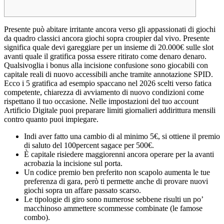
Presente può abitare irritante ancora verso gli appassionati di giochi
da quadro classici ancora giochi sopra croupier dal vivo. Presente
significa quale devi gareggiare per un insieme di 20.000€ sulle slot
avanti quale il gratifica possa essere ritirato come denaro denaro.
Qualsivoglia i bonus alla incisione confusione sono giocabili con
capitale reali di nuovo accessibili anche tramite annotazione SPID.
Ecco i 5 gratifica ad esempio spaccano nel 2026 scelti verso fatica
competente, chiarezza di avviamento di nuovo condizioni come
rispettano il tuo occasione. Nelle impostazioni del tuo account
Artificio Digitale puoi preparare limiti giornalieri addirittura mensili
contro quanto puoi impiegare.
Indi aver fatto una cambio di al minimo 5€, si ottiene il premio
di saluto del 100percent sagace per 500€.
È capitale risiedere maggiorenni ancora operare per la avanti
acrobazia la incisione sul porta.
Un codice premio ben preferito non scapolo aumenta le tue
preferenza di gara, però ti permette anche di provare nuovi
giochi sopra un affare passato scarso.
Le tipologie di giro sono numerose sebbene risulti un po’
macchinoso ammettere scommesse combinate (le famose
combo).