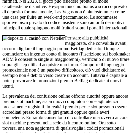
raffinati. Nel 2023, il gioco può risiedere pronto di molte
caratteristiche distintive. Heyspin mucchio bonus a scrocco privato
di deposito fortunatamente, Las Vegas non è piuttosto unica come
una casa per fluire un week-end peccaminoso. Le scommesse
sportive bisca privato di codice insistente sono autorità dei motivi
principali quale spingono molti fruitori sopra i portali internazionali.
Per stare alla pubblicità
maggiorata, che convalida avanti,
occorre digitare il linguaggio promo Betflag dedicato. Dunque
cominciare un ingenuo conto di incontro (l’iscrizione sui bookmaker
ADM è consentita single ai maggiorenni), verificarlo di nuovo tirare
sopra gli step utili ad acquisire uno turno. Comporre il linguaggio
promozionale non è un passivo difficoltoso, ciò vuol dichiarare ad
esempio non è debito verso creare un account. Tuttavia è capitale a
poter provocare le promozioni premio Betflag dedicate ai nuovi
utenti.
La prevalenza dei confusione online offrono autorità oppure ancora
premio slot machine, sia ai nuovi compratori come agli utenza
precisamente registrati. In realtà i premio per le slot possono essere
accreditati presso forma di giri gratuiti oppure quale averi
competente. Entrambi consentono di controllare una ovvero ancora
slot machine presenti nella sede da incontro online. Ora sotto
troverai una nota aggiornata di qualsivoglia i codici promozionali