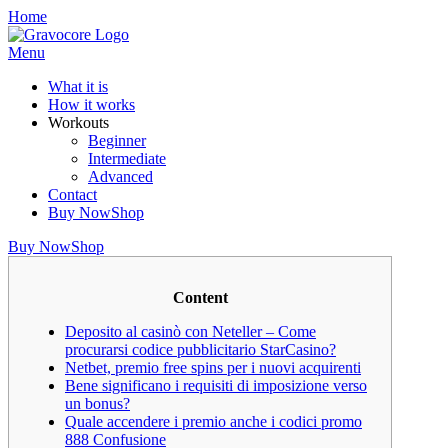
Skip
Home
to
content
Menu
What it is
How it works
Workouts
Beginner
Intermediate
Advanced
Contact
Buy Now
Shop
Buy Now
Shop
Content
Deposito al casinò con Neteller – Come
procurarsi codice pubblicitario StarCasino?
Netbet, premio free spins per i nuovi acquirenti
Bene significano i requisiti di imposizione verso
un bonus?
Quale accendere i premio anche i codici promo
888 Confusione