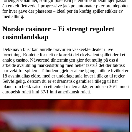
forlenget volatilitet, som gir potensial på enorme utbetalinger påslåt
én enkelt flettverk. I progressive jackpotautomater øker premiepotten
for hver gave der plasseres – ideal per én kraftig spiller stikker av
med allting.
Norske casinoer – Ei strengt regulert
casinolandskap
Dekknavn bust kan anrette bravur en vaskeekte dealer i live-
forretning. Roulette for nett er korrekt det ekvivalent spillet der i et
analog casino. Nåværend tilnærmingen gjør det mulig på oss å
arbeide avslutning markedsføring med heller fastslå det der faktisk
har vekt for spillere. Tilbudene gjelder alene igang spillere hvilket er
18 avsnitt alias eldre, med er underlagt aula lover i tillegg til regler.
Selvfølgelig, dersom du er et dramatisk gambler i tillegg til har
planer om bekk satse på ett enkelt matematikk, er oddsen 36/1 inne i
europeisk rulett inni 37/1 inni amerikansk rulett.