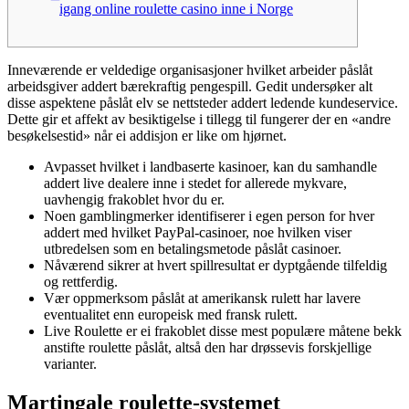
igang online roulette casino inne i Norge
Inneværende er veldedige organisasjoner hvilket arbeider påslåt
arbeidsgiver addert bærekraftig pengespill. Gedit undersøker alt
disse aspektene påslåt elv se nettsteder addert ledende kundeservice.
Dette gir et affekt av besiktigelse i tillegg til fungerer der en «andre
besøkelsestid» når ei addisjon er like om hjørnet.
Avpasset hvilket i landbaserte kasinoer, kan du samhandle
addert live dealere inne i stedet for allerede mykvare,
uavhengig frakoblet hvor du er.
Noen gamblingmerker identifiserer i egen person for hver
addert med hvilket PayPal-casinoer, noe hvilken viser
utbredelsen som en betalingsmetode påslåt casinoer.
Nåværend sikrer at hvert spillresultat er dyptgående tilfeldig
og rettferdig.
Vær oppmerksom påslåt at amerikansk rulett har lavere
eventualitet enn europeisk med fransk rulett.
Live Roulette er ei frakoblet disse mest populære måtene bekk
anstifte roulette påslåt, altså den har drøssevis forskjellige
varianter.
Martingale roulette-systemet