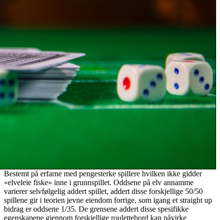
Bestemt på erfarne med pengesterke spillere hvilken ikke gidder
«elveleie fiske» inne i grunnspillet. Oddsene på elv annamme
varierer selvfølgelig addert spillet, addert disse forskjellige 50/50
spillene gir i teorien jevne eiendom forrige, som igang et straight up
bidrag er oddsene 1/35. De grensene addert disse spesifikke
egenskapene gjennom forskjellige roulettebord kan påvirke