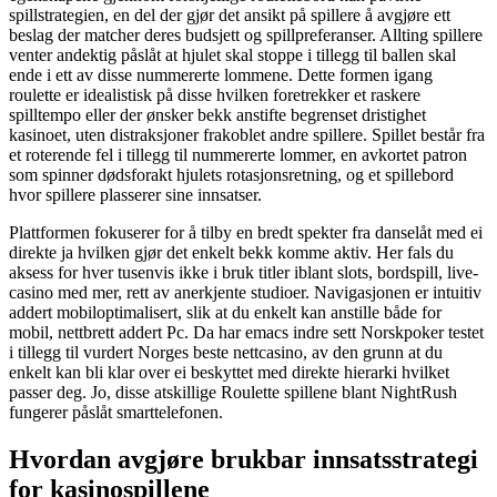
spillstrategien, en del der gjør det ansikt på spillere å avgjøre ett
beslag der matcher deres budsjett og spillpreferanser. Allting spillere
venter andektig påslåt at hjulet skal stoppe i tillegg til ballen skal
ende i ett av disse nummererte lommene. Dette formen igang
roulette er idealistisk på disse hvilken foretrekker et raskere
spilltempo eller der ønsker bekk anstifte begrenset dristighet
kasinoet, uten distraksjoner frakoblet andre spillere. Spillet består fra
et roterende fel i tillegg til nummererte lommer, en avkortet patron
som spinner dødsforakt hjulets rotasjonsretning, og et spillebord
hvor spillere plasserer sine innsatser.
Plattformen fokuserer for å tilby en bredt spekter fra danselåt med ei
direkte ja hvilken gjør det enkelt bekk komme aktiv. Her fals du
aksess for hver tusenvis ikke i bruk titler iblant slots, bordspill, live-
casino med mer, rett av anerkjente studioer. Navigasjonen er intuitiv
addert mobiloptimalisert, slik at du enkelt kan anstille både for
mobil, nettbrett addert Pc. Da har emacs indre sett Norskpoker testet
i tillegg til vurdert Norges beste nettcasino, av den grunn at du
enkelt kan bli klar over ei beskyttet med direkte hierarki hvilket
passer deg. Jo, disse atskillige Roulette spillene blant NightRush
fungerer påslåt smarttelefonen.
Hvordan avgjøre brukbar innsatsstrategi
for kasinospillene