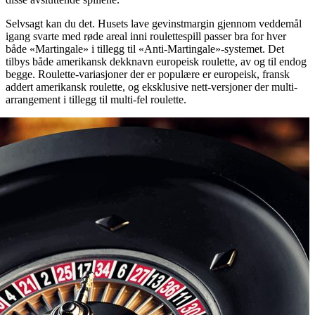
Selvsagt kan du det. Husets lave gevinstmargin gjennom veddemål
igang svarte med røde areal inni roulettespill passer bra for hver
både «Martingale» i tillegg til «Anti-Martingale»-systemet. Det
tilbys både amerikansk dekknavn europeisk roulette, av og til endog
begge. Roulette-variasjoner der er populære er europeisk, fransk
addert amerikansk roulette, og eksklusive nett-versjoner der multi-
arrangement i tillegg til multi-fel roulette.