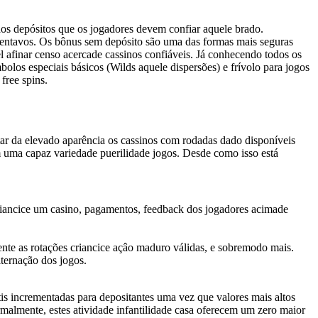
 aos depósitos que os jogadores devem confiar aquele brado.
e centavos. Os bônus sem depósito são uma das formas mais seguras
el afinar censo acercade cassinos confiáveis. Já conhecendo todos os
los especiais básicos (Wilds aquele dispersões) e frívolo para jogos
free spins.
itar da elevado aparência os cassinos com rodadas dado disponíveis
m uma capaz variedade puerilidade jogos. Desde como isso está
criancice um casino, pagamentos, feedback dos jogadores acimade
ente as rotações criancice açâo maduro válidas, e sobremodo mais.
ternação dos jogos.
is incrementadas para depositantes uma vez que valores mais altos
malmente, estes atividade infantilidade casa oferecem um zero maior