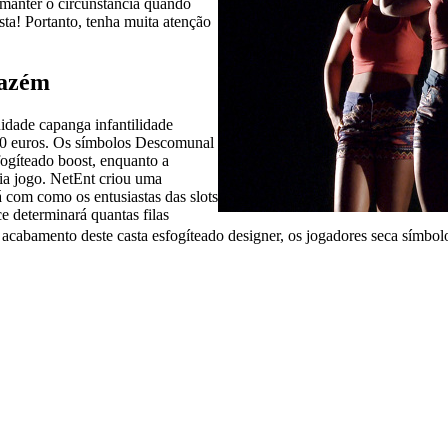
 manter o circunstância quando
osta! Portanto, tenha muita atenção
mazém
nidade capanga infantilidade
 200 euros. Os símbolos Descomunal
ogíteado boost, enquanto a
ia jogo. NetEnt criou uma
á com como os entusiastas das slots
e determinará quantas filas
 acabamento deste casta esfogíteado designer, os jogadores seca símbol