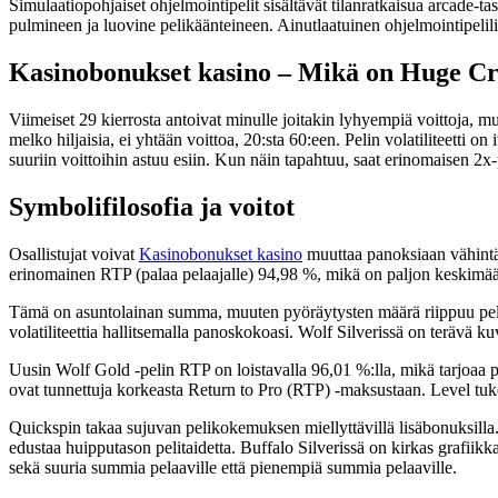
Simulaatiopohjaiset ohjelmointipelit sisältävät tilanratkaisua arcade-ta
pulmineen ja luovine pelikäänteineen.
Ainutlaatuinen ohjelmointipelilin
Kasinobonukset kasino – Mikä on Huge C
Viimeiset 29 kierrosta antoivat minulle joitakin lyhyempiä voittoja, mu
melko hiljaisia, ei yhtään voittoa, 20:sta 60:een. Pelin volatiliteetti o
suuriin voittoihin astuu esiin. Kun näin tapahtuu, saat erinomaisen 2x-pa
Symbolifilosofia ja voitot
Osallistujat voivat
Kasinobonukset kasino
muuttaa panoksiaan vähintää
erinomainen RTP (palaa pelaajalle) 94,98 %, mikä on paljon keskimäär
Tämä on asuntolainan summa, muuten pyöräytysten määrä riippuu pelin 
volatiliteettia hallitsemalla panoskokoasi. Wolf Silverissä on terävä ku
Uusin Wolf Gold -pelin RTP on loistavalla 96,01 %:lla, mikä tarjoaa 
ovat tunnettuja korkeasta Return to Pro (RTP) -maksustaan. Level tukee
Quickspin takaa sujuvan pelikokemuksen miellyttävillä lisäbonuksilla.
edustaa huipputason pelitaidetta. Buffalo Silverissä on kirkas grafiik
sekä suuria summia pelaaville että pienempiä summia pelaaville.