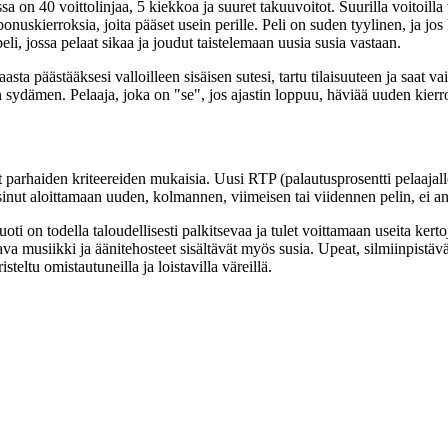
on 40 voittolinjaa, 5 kiekkoa ja suuret takuuvoitot. Suurilla voitoilla v
bonuskierroksia, joita pääset usein perille. Peli on suden tyylinen, ja jos 
li, jossa pelaat sikaa ja joudut taistelemaan uusia susia vastaan.
asta päästääksesi valloilleen sisäisen sutesi, tartu tilaisuuteen ja saat v
 sydämen. Pelaaja, joka on "se", jos ajastin loppuu, häviää uuden kierr
 parhaiden kriteereiden mukaisia. Uusi RTP (palautusprosentti pelaajalle
inut aloittamaan uuden, kolmannen, viimeisen tai viidennen pelin, ei ann
i on todella taloudellisesti palkitsevaa ja tulet voittamaan useita kertoja
a musiikki ja äänitehosteet sisältävät myös susia. Upeat, silmiinpistävät 
teltu omistautuneilla ja loistavilla väreillä.