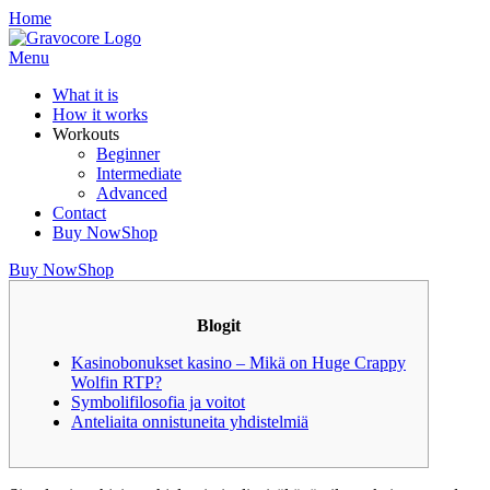
Skip
Home
to
content
Menu
What it is
How it works
Workouts
Beginner
Intermediate
Advanced
Contact
Buy Now
Shop
Buy Now
Shop
Blogit
Kasinobonukset kasino – Mikä on Huge Crappy
Wolfin RTP?
Symbolifilosofia ja voitot
Anteliaita onnistuneita yhdistelmiä