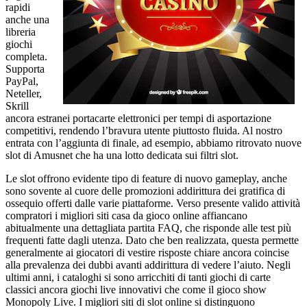
rapidi
anche una
libreria
giochi
completa.
Supporta
PayPal,
Neteller,
Skrill
ancora estranei portacarte elettronici per tempi di asportazione
competitivi, rendendo l’bravura utente piuttosto fluida. Al nostro
entrata con l’aggiunta di finale, ad esempio, abbiamo ritrovato nuove
slot di Amusnet che ha una lotto dedicata sui filtri slot.
Le slot offrono evidente tipo di feature di nuovo gameplay, anche
sono sovente al cuore delle promozioni addirittura dei gratifica di
ossequio offerti dalle varie piattaforme. Verso presente valido attività
compratori i migliori siti casa da gioco online affiancano
abitualmente una dettagliata partita FAQ, che risponde alle test più
frequenti fatte dagli utenza. Dato che ben realizzata, questa permette
generalmente ai giocatori di vestire risposte chiare ancora coincise
alla prevalenza dei dubbi avanti addirittura di vedere l’aiuto. Negli
ultimi anni, i cataloghi si sono arricchiti di tanti giochi di carte
classici ancora giochi live innovativi che come il gioco show
Monopoly Live. I migliori siti di slot online si distinguono