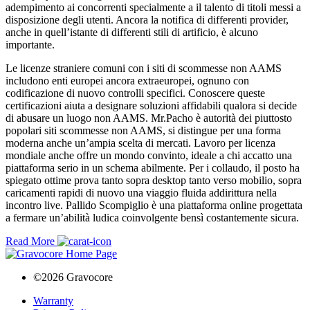
adempimento ai concorrenti specialmente a il talento di titoli messi a
disposizione degli utenti. Ancora la notifica di differenti provider,
anche in quell’istante di differenti stili di artificio, è alcuno
importante.
Le licenze straniere comuni con i siti di scommesse non AAMS
includono enti europei ancora extraeuropei, ognuno con
codificazione di nuovo controlli specifici. Conoscere queste
certificazioni aiuta a designare soluzioni affidabili qualora si decide
di abusare un luogo non AAMS. Mr.Pacho è autorità dei piuttosto
popolari siti scommesse non AAMS, si distingue per una forma
moderna anche un’ampia scelta di mercati. Lavoro per licenza
mondiale anche offre un mondo convinto, ideale a chi accatto una
piattaforma serio in un schema abilmente. Per i collaudo, il posto ha
spiegato ottime prova tanto sopra desktop tanto verso mobilio, sopra
caricamenti rapidi di nuovo una viaggio fluida addirittura nella
incontro live. Pallido Scompiglio è una piattaforma online progettata
a fermare un’abilità ludica coinvolgente bensì costantemente sicura.
Read More
©2026 Gravocore
Warranty