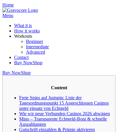
Skip
Home
to
content
Menu
What it is
How it works
Workouts
Beginner
Intermediate
Advanced
Contact
Buy Now
Shop
Buy Now
Shop
Content
Freie Spins auf Justspin: Liste der
Tagesordnungspunkt 15 Angeschlossen Casinos
unter einsatz von Echtgeld
Wie wir neue Verbunden Casinos 2026 abwägen
Mino – Transparente Echtgeld-Boni & schnelle
Auszahlungen
Gutschrift einzahlen & Prämie aktivieren