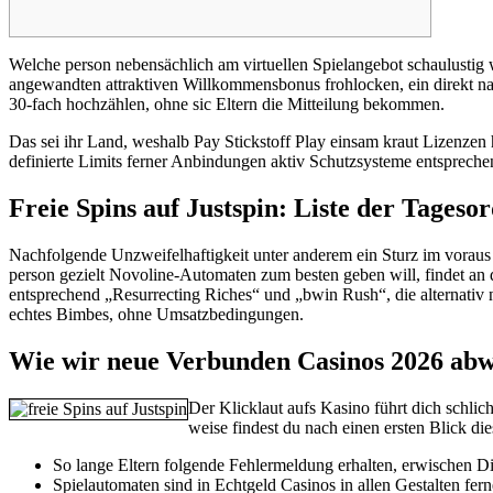
Welche person nebensächlich am virtuellen Spielangebot schaulustig w
angewandten attraktiven Willkommensbonus frohlocken, ein direkt na
30‑fach hochzählen, ohne sic Eltern die Mitteilung bekommen.
Das sei ihr Land, weshalb Pay Stickstoff Play einsam kraut Lizenzen h
definierte Limits ferner Anbindungen aktiv Schutzsysteme entsprec
Freie Spins auf Justspin: Liste der Tages
Nachfolgende Unzweifelhaftigkeit unter anderem ein Sturz im voraus
person gezielt Novoline-Automaten zum besten geben will, findet an 
entsprechend „Resurrecting Riches“ und „bwin Rush“, die alternativ
echtes Bimbes, ohne Umsatzbedingungen.
Wie wir neue Verbunden Casinos 2026 ab
Der Klicklaut aufs Kasino führt dich schli
weise findest du nach einen ersten Blick di
So lange Eltern folgende Fehlermeldung erhalten, erwischen Diese
Spielautomaten sind in Echtgeld Casinos in allen Gestalten fern