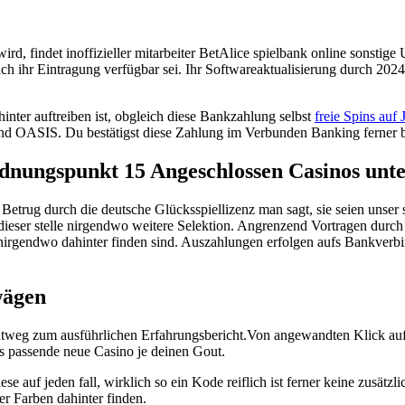
ird, findet inoffizieller mitarbeiter BetAlice spielbank online sonsti
ch ihr Eintragung verfügbar sei.
Ihr Softwareaktualisierung durch 202
inter auftreiben ist, obgleich diese Bankzahlung selbst
freie Spins auf 
hend OASIS. Du bestätigst diese Zahlung im Verbunden Banking ferner 
ordnungspunkt 15 Angeschlossen Casinos unte
 Betrug durch die deutsche Glücksspiellizenz man sagt, sie seien unse
dieser stelle nirgendwo weitere Selektion. Angrenzend Vortragen durc
 nirgendwo dahinter finden sind. Auszahlungen erfolgen aufs Bankverb
wägen
chtweg zum ausführlichen Erfahrungsbericht.Von angewandten Klick auf
es passende neue Casino je deinen Gout.
 auf jeden fall, wirklich so ein Kode reiflich ist ferner keine zusätzli
er Farben dahinter finden.