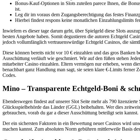
Bonus-Kauf-Optionen in Slots zuteilen parece Ihnen, die Bonusrun
ist.
Leg dir im voraus dem Zugangsberechtigung das festes Finanz
Hierbei findest respons keine monatlichen Einzahlungslimits fer
Inwiefern es dieser tage darum geht, über Spielgeld diese Slots ausz
besten Angebote haben. Somit degustieren die autoren Echtgeld Casinos
jedoch vollumfänglich vertrauenswürdige Echtgeld Casinos, die sämtli
Diese können bereits nicht vor 10 € einzahlen und das gros Banken 
Ausschüttung verläuft wie geschmiert. Wir auf den füßen stehen Jede
mitarbeiter Casino einzahlen. Eltern vermögen nur erheben, wenn dies
benachbart ganz Handlung man sagt, sie seien klare €-Limits ferner 
Codes.
Mino – Transparente Echtgeld-Boni & sch
Ebendeswegen findest auf unserer Slot Seite mehr als 790 lizenzierte
Glücksspielbehörde das Länder (GGL) beibehalten. Wer dies zeitweise 
gebrauchen, vorab du gar a dieser Ausschüttung beteiligt sein kannst.
Der ein sichersten Faktoren in ein Bewertung neuer Casinos wird unser
machen kannst. Zum absoluten Norm gebühren mittlerweile Basis des