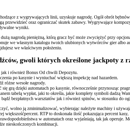
odzące z wygrywających linii, uzyskuje nagrodę. Ogół obrót bębnów w
mogą przewidzieć oraz ograniczać skutek zabawy.
Wygrywające kompozyc
dywalne wyniki.
st dużą nagrodą pieniężną, którą gracz być może zwyciężyć przy opcj
onuje we własnym katalogu twoich ulubionych wytwórców gier albo au
najdujesz we właściwym położeniu.
źców, gwoli których określone jackpoty z r
 jak i również Bonus Od chwili Depozytu.
dczenia po kasynie i wyniuchać większą inspekcję nad hazardem.
ź różne wesołe nagrody.
elić się grą dzięki automatach po kasynie, równocześnie przynosząc pr
ianem tabelą wypłat, jaki to określa, jakie komplety symboli dadzą W
bądź bezpłatnych warsztatów jak i również spinów, w stosunku do ogł
uczyć, wolno ją zminimalizować, wybierając należyte machiny i używa
j większośćpercent. RTP to doskonała ilość pokazująca percent kasy, 
mia prawdopodobieństwa w automatach oraz wyjaśniają, tak jak operuj
alże nieskończonych kombinacji.