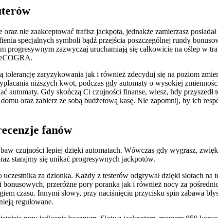
uterów
 oraz nie zaakceptować trafisz jackpota, jednakże zamierzasz posiada
rafienia specjalnych symboli bądź przejścia poszczególnej rundy bonu
 progresywnym zazwyczaj uruchamiają się całkowicie na oślep w trak
at eCOGRA.
tolerancję zaryzykowania jak i również zdecyduj się na poziom zmien
ypłacania niższych kwot, podczas gdy automaty o wysokiej zmienności
ować automaty. Gdy skończą Ci czujności finanse, wiesz, hdy przyszedł
domu oraz zabierz ze sobą budżetową kasę. Nie zapomnij, by ich resp
recenzje fanów
baw czujności lepiej dzięki automatach. Wówczas gdy wygrasz, zwiększ
raz starajmy się unikać progresywnych jackpotów.
o uczestnika za dzionka. Każdy z testerów odgrywał dzięki slotach na
i bonusowych, przeróżne pory poranka jak i również nocy za pośredni
giem czasu. Innymi słowy, przy naciśnięciu przycisku spin zabawa błysk
nieją regulowane.