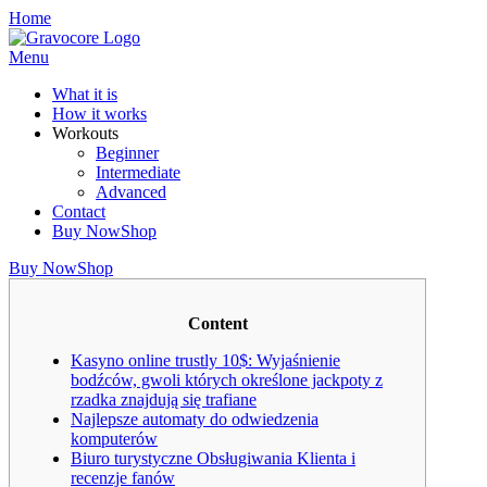
Skip
Home
to
content
Menu
What it is
How it works
Workouts
Beginner
Intermediate
Advanced
Contact
Buy Now
Shop
Buy Now
Shop
Content
Kasyno online trustly 10$: Wyjaśnienie
bodźców, gwoli których określone jackpoty z
rzadka znajdują się trafiane
Najlepsze automaty do odwiedzenia
komputerów
Biuro turystyczne Obsługiwania Klienta i
recenzje fanów