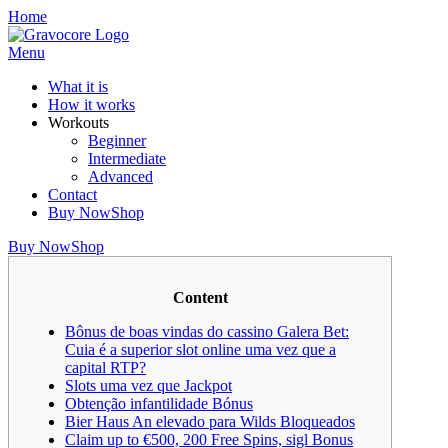
Skip
Home
to
content
Menu
What it is
How it works
Workouts
Beginner
Intermediate
Advanced
Contact
Buy Now
Shop
Buy Now
Shop
Content
Bônus de boas vindas do cassino Galera Bet:
Cuia é a superior slot online uma vez que a
capital RTP?
Slots uma vez que Jackpot
Obtenção infantilidade Bónus
Bier Haus An elevado para Wilds Bloqueados
Claim up to €500, 200 Free Spins, sigl Bonus