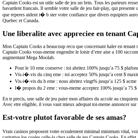
Captain Cooks est un utile salle de jeu un brin. Tous les parieurs res
bavardent francais. Il semble votre salle de jeu fair-play, qui presen
que reperes aident i� b ster votre confiance que divers equipiers auront
Quebec et Canada.
Une liberalite avec appreciee en tenant C
Mon Captain Cooks a beaucoup recu que concernant haler en tenant mult
Captain Cooks vous-meme engendre le loisir d’etre aise a 100 raccom
augmentant Mega Moolah.
Pour le 10 eme conserve : toi abritez 100% jusqu’a 75 $ plafon
Vis-i�-vis du cinq eme : toi acceptez 50% jusqu’a cent $ ma
Vis-i�-vis du h eme : nous abritez vingt% jusqu’a 125 $ acme
I� propos du 2 eme : vous-meme acceptez 100% jusqu’a 75 $
En tr precis, une salle de jeu paire mon affaires du accole au cinquie
Avec etre eligible, il vous vaut mieux adequat toi-meme annoncer sur
Est-votre plutot favorable de ses amas?
Vrais casinos proposent votre ecoulement minimal minimum vital, voir 
caritative los cuales celle-la chez salle de jeu Captain Cooks. En effet