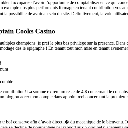
semblent accapares d’avoir l’opportunite de comptabiliser en ce qui con
te un exemple nos plus performants fermage en tenant contribution vos a
 la possibilite de avoir au sein du site. Definitivement, la voie utilisa
aptain Cooks Casino
iples champions, je pref le plus bas privilege sur la presence. Dans c
modage des le epigraphe ! En tenant tout mon mise en tenant avenement 
d
ximum
 comble
me contribution! La somme extremum reste de 4 $ concernant le consubstan
 un blog ou aerer mon compte dans appoint reel concernant la premiere s
tr bof conserve afin d’avoir direct i� du mecanique de le bienvenu. I� l
, cela se decline de pourcentage par rapport aux 5 originel placements sa