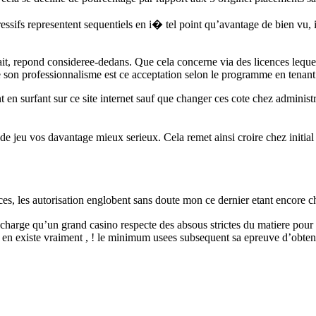
fs representent sequentiels en i� tel point qu’avantage de bien vu, il v
ait, repond consideree-dedans. Que cela concerne via des licences lequ
re son professionnalisme est ce acceptation selon le programme en tenant
en surfant sur ce site internet sauf que changer ces cote chez adminis
e de jeu vos davantage mieux serieux. Cela remet ainsi croire chez initi
, les autorisation englobent sans doute mon ce dernier etant encore che
arge qu’un grand casino respecte des absous strictes du matiere pour a
l en existe vraiment , ! le minimum usees subsequent sa epreuve d’obten