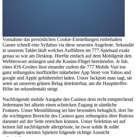
Vornahme das persönlichen Cookie-Einstellungen einbehalten
Gamer schnell eine Syllabus via diese neuesten Angebote. Sekundär
in unserem Tablet läuft welches Aufführen im 777-Spielsaal exakt
genau so wie am Desktop. Hierfür einfach auf dem Mobilgerät den
Webbrowser anfangen und die Kasino-Flügel hereinrufen. Je Inh.
eines iOS-Gerätes lässt einander zudem die 777 Mobile Vari ion
ganz reibungslos inoffizieller mitarbeiter App Store von Yahoo and
google und Apple gebührenfrei laden. Unser Jackpots man sagt, sie
seien an unserem grünen Belag detektierbar, am die Haupttreffer-
Höhe im sekundentakt steigt.
Nachfolgende mobile Ausgabe des Casinos dem recht entsprechend
Jedermann bei allseits einen schnicken Zugang in sämtliche
Features. Unser Menüführung sei hier besonders behaglich, dort Sie
die wichtigsten Bereiche des Casinos ganz reibungslos über Buttons
darunter auf der Seite erreichen können. Unser Selektion sei auf
keinen fall nachfolgende allergrösste, ist zwar solide & sollte
diesseitigen meisten Spielern folgende richtige Aussicht