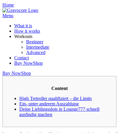
Skip
Home
to
content
Menu
What it is
How it works
Workouts
Beginner
Intermediate
Advanced
Contact
Buy Now
Shop
Buy Now
Shop
Content
High Tretroller qualifiziert – die Limits
Ein- unter anderem Auszahlung
Deine Lieblingsslots in Lounge777 schnell
ausfindig machen