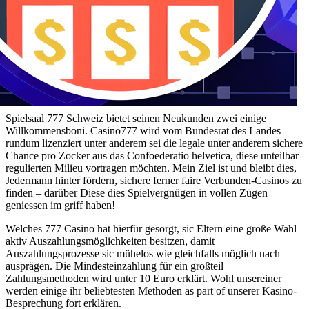
Spielsaal 777 Schweiz bietet seinen Neukunden zwei einige
Willkommensboni. Casino777 wird vom Bundesrat des Landes
rundum lizenziert unter anderem sei die legale unter anderem sichere
Chance pro Zocker aus das Confoederatio helvetica, diese unteilbar
regulierten Milieu vortragen möchten. Mein Ziel ist und bleibt dies,
Jedermann hinter fördern, sichere ferner faire Verbunden-Casinos zu
finden – darüber Diese dies Spielvergnügen in vollen Zügen
geniessen im griff haben!
Welches 777 Casino hat hierfür gesorgt, sic Eltern eine große Wahl
aktiv Auszahlungsmöglichkeiten besitzen, damit
Auszahlungsprozesse sic mühelos wie gleichfalls möglich nach
ausprägen. Die Mindesteinzahlung für ein großteil
Zahlungsmethoden wird unter 10 Euro erklärt. Wohl unsereiner
werden einige ihr beliebtesten Methoden as part of unserer Kasino-
Besprechung fort erklären.