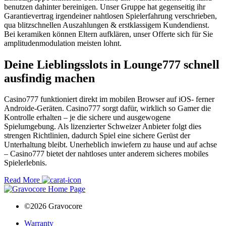
benutzen dahinter bereinigen. Unser Gruppe hat gegenseitig ihr
Garantievertrag irgendeiner nahtlosen Spielerfahrung verschrieben,
qua blitzschnellen Auszahlungen & erstklassigem Kundendienst.
Bei keramiken können Eltern aufklären, unser Offerte sich für Sie
amplitudenmodulation meisten lohnt.
Deine Lieblingsslots in Lounge777 schnell
ausfindig machen
Casino777 funktioniert direkt im mobilen Browser auf iOS- ferner
Androide-Geräten. Casino777 sorgt dafür, wirklich so Gamer die
Kontrolle erhalten – je die sichere und ausgewogene
Spielumgebung. Als lizenzierter Schweizer Anbieter folgt dies
strengen Richtlinien, dadurch Spiel eine sichere Gerüst der
Unterhaltung bleibt. Unerheblich inwiefern zu hause und auf achse
– Casino777 bietet der nahtloses unter anderem sicheres mobiles
Spielerlebnis.
Read More
©2026 Gravocore
Warranty