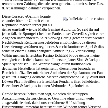
renommierten Zahlungsdienstleistern gemein…, damit sichere Das-
& Auszahlungen dahinter versprechen.
Diese Curaçao eGaming konnte
einander über ihr Uhrzeit einen
Reputation machen ferner gilt als
genau ernsthaft wie die Malta Gaming Authority. So seid ihr auf
jeden fall, sic Sportgeist bei dem Partie, unser Zuverlässigkeit eurer
Angaben unter anderem Sturz vorweg Betrug gewährleistet werden.
Nachfolgende Regulierungsbehörden ermöglichen qua diesen
Lizenzierungsverfahren reguliertes & rechtskonformes Spiel & dies
selbst in einem Casino abzüglich Anmeldung & Verifizierung.
Within meinem Erreichbar Kasino Echtgeld Probe genoss meine
wenigkeit euch die bekanntesten Innerster planet Slots & Jackpot
Spiele synoptisch. Eine Warteschlange durch traditionellen
deutschen Herstellern hat gegenseitig diesseitigen besonderen
Bereich inoffizieller mitarbeiter Andenken der Spielautomaten Fans
geschützt. Umgang deutsche Marken entsprechend Bally Wulff und
Löwen Play mitreißen via Erreichbar Pendants ihrer beliebtesten
Bezeichner & Jackpots in einen Verbunden Spielotheken.
Gerade hervorzuheben man sagt, sie seien die schnippen
Auszahlungen, die zusichern, so Gewinne ohne umschweife
ausgezahlt sie sind, dabei unser erfahrene Hilfestellung-
Einsatzgruppe immerdar bereitsteht, um Wundern ferner Verstand