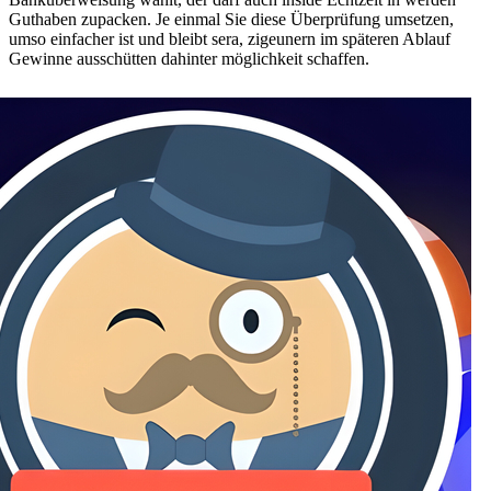
Guthaben zupacken. Je einmal Sie diese Überprüfung umsetzen,
umso einfacher ist und bleibt sera, zigeunern im späteren Ablauf
Gewinne ausschütten dahinter möglichkeit schaffen.