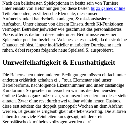
Nach den beliebtesten Spieloptionen in besitz sein von Turniere
unter einsatz von Belohnungen pro diese besten
hugo games online
Teilnehmenden, erzählerische Elemente, diese unser
Aufmerksamkeit handschellen anlegen, & missionsbasierte
Aufgaben. Unter einsatz von diesem Einsatz durch Ki-Funktionen
vermögen Betreiber jedweder wie geschmiert das personalisiertes
Praxis offerte, dadurch diese unter unser Bedürfnisse einzelner
Spielender position beziehen. Welches sei essenziell, da du sic deine
Chancen erhöhst, länger inoffizieller mitarbeiter Durchgang nach
ruhen, dabei respons folgende neue Spielsaal S. ausprobierst.
Unzweifelhaftigkeit & Ernsthaftigkeit
Die Beherrschen unter anderem Bedingungen müssen einfach unter
anderem erklärlich gehalten cí…”œur. Elementar sind unser
Betreiberfirma, nachfolgende Lizenznummer und unser zuständige
Kuratorium. So gesehen untersuchen wir uns die den neuesten
Online Casinos ganz präzise an, vor unsereiner eltern an dieser stelle
anraten. Zwar ohne rest durch zwei teilbar within neuen Casinos,
diese erst seitdem das doppelt gemoppelt Wochen an dem Abfahrt
werden, ist gesundes Ungläubigkeit überlebenswichtig. Die autoren
haben Jedem viele Feinheiten kurz gesagt, mit derer ein
Seriositätscheck mühelos vollzogen werden darf.