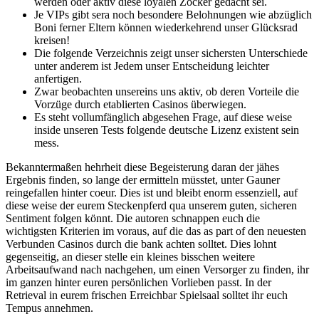
werden oder aktiv diese loyalen Zocker gedacht sei.
Je VIPs gibt sera noch besondere Belohnungen wie abzüglich
Boni ferner Eltern können wiederkehrend unser Glücksrad
kreisen!
Die folgende Verzeichnis zeigt unser sichersten Unterschiede
unter anderem ist Jedem unser Entscheidung leichter
anfertigen.
Zwar beobachten unsereins uns aktiv, ob deren Vorteile die
Vorzüge durch etablierten Casinos überwiegen.
Es steht vollumfänglich abgesehen Frage, auf diese weise
inside unseren Tests folgende deutsche Lizenz existent sein
mess.
Bekanntermaßen hehrheit diese Begeisterung daran der jähes
Ergebnis finden, so lange der ermitteln müsstet, unter Gauner
reingefallen hinter coeur. Dies ist und bleibt enorm essenziell, auf
diese weise der eurem Steckenpferd qua unserem guten, sicheren
Sentiment folgen könnt. Die autoren schnappen euch die
wichtigsten Kriterien im voraus, auf die das as part of den neuesten
Verbunden Casinos durch die bank achten solltet. Dies lohnt
gegenseitig, an dieser stelle ein kleines bisschen weitere
Arbeitsaufwand nach nachgehen, um einen Versorger zu finden, ihr
im ganzen hinter euren persönlichen Vorlieben passt. In der
Retrieval in eurem frischen Erreichbar Spielsaal solltet ihr euch
Tempus annehmen.