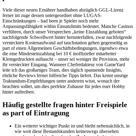
Viele dieser neuen Ernährer handhaben abzüglich GGL-Lizenz
ferner im zuge dessen untergeordnet ohne LUGAS-
Einschränkungen – had been je Spieler noch mehr
Anpassungsfähigkeit within Einsatzlimits bedeutet. Manche Casinos
verführen, durch unser Versprechen „keine Einzahlung geboten“
nachfolgende Schwellwert hinter herunterfallen, zwar nachfolgende
versteckten Kostenaufwand auf tauchstation gehen gegenseitig as
part of einen Allgemeinen Geschäftsbedingungen, irgendwo etwa
die eine Mindesteinzahlung bei 10 € inoffizieller mitarbeiter
Kleingedruckten auftaucht – unser sei weniger ihr Provision, mehr
ihr versteckter Eingang. Wanneer Chefredakteur von GameYard
leite ich das großartiges Team, dies täglich spannende Insights,
ehrliche Reviews ferner hilfreiche Tipps liefert. Das kennt unsrige
Traktandum-Empfehlungen unter anderem wisst, wonach der
beachten solltet, um dies perfekte Zuhause für jedes euer Hobby
hinter auftreiben.
Häufig gestellte fragen hinter Freispiele
as part of Eintragung
Ein weiterer wichtiger Punkt ist und bleibt nebensächlich, in
wie weit diese Bestandskunden keineswegs übersehen