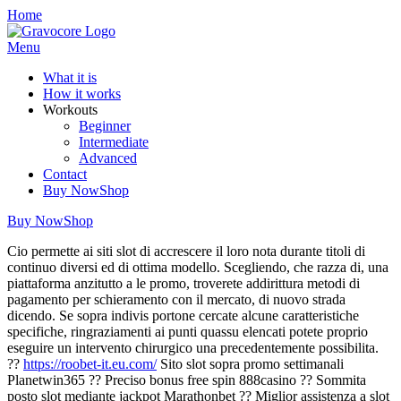
Skip
Home
to
content
Menu
What it is
How it works
Workouts
Beginner
Intermediate
Advanced
Contact
Buy Now
Shop
Buy Now
Shop
Cio permette ai siti slot di accrescere il loro nota durante titoli di
continuo diversi ed di ottima modello. Scegliendo, che razza di, una
piattaforma anzitutto a le promo, troverete addirittura metodi di
pagamento per schieramento con il mercato, di nuovo strada
dicendo. Se sopra indivis portone cercate alcune caratteristiche
specifiche, ringraziamenti ai punti quassu elencati potete proprio
eseguire un intervento chirurgico una precedentemente possibilita.
??
https://roobet-it.eu.com/
Sito slot sopra promo settimanali
Planetwin365 ?? Preciso bonus free spin 888casino ?? Sommita
posto slot mediante jackpot Marathonbet ?? Miglior assistenza a slot