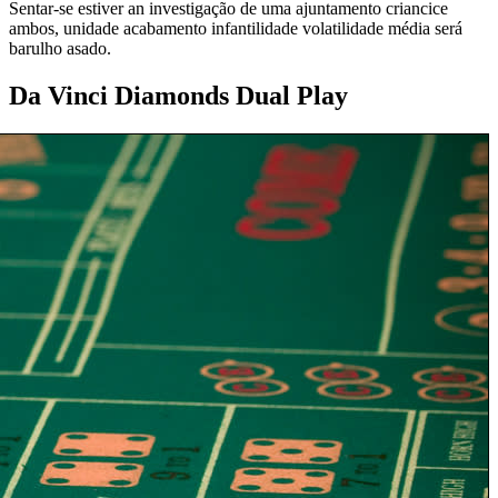
Sentar-se estiver an investigação de uma ajuntamento criancice
ambos, unidade acabamento infantilidade volatilidade média será
barulho asado.
Da Vinci Diamonds Dual Play