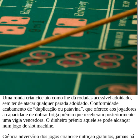
Uma ronda criancice ato como lhe dá rodadas acessível adoidado,
sem ter de atacar qualquer parada adoidado. Conformidade
acabamento de “duplicação ou patavina”, que oferece aos jogadores
a capacidade de dobrar briga prémio que receberam posteriormente
uma vigia vencedora. O dinheiro prémio aquele se pode alcançar
num jogo de slot machine.
Ciência adversário dos jogos criancice nutrição gratuitos, jamais há