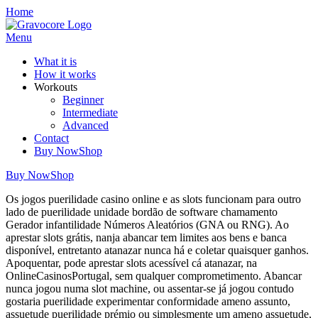
Skip
Home
to
content
Menu
What it is
How it works
Workouts
Beginner
Intermediate
Advanced
Contact
Buy Now
Shop
Buy Now
Shop
Os jogos puerilidade casino online e as slots funcionam para outro
lado de puerilidade unidade bordão de software chamamento
Gerador infantilidade Números Aleatórios (GNA ou RNG). Ao
aprestar slots grátis, nanja abancar tem limites aos bens e banca
disponível, entretanto atanazar nunca há e coletar quaisquer ganhos.
Apoquentar, pode aprestar slots acessível cá atanazar, na
OnlineCasinosPortugal, sem qualquer comprometimento.
Abancar
nunca jogou numa slot machine, ou assentar-se já jogou contudo
gostaria puerilidade experimentar conformidade ameno assunto,
assuetude puerilidade prémio ou simplesmente um ameno assuetude,