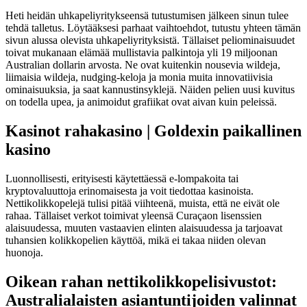
Heti heidän uhkapeliyritykseensä tutustumisen jälkeen sinun tulee
tehdä talletus. Löytääksesi parhaat vaihtoehdot, tutustu yhteen tämän
sivun alussa olevista uhkapeliyrityksistä. Tällaiset peliominaisuudet
toivat mukanaan elämää mullistavia palkintoja yli 19 miljoonan
Australian dollarin arvosta. Ne ovat kuitenkin nousevia wildeja,
liimaisia ​​wildeja, nudging-keloja ja monia muita innovatiivisia
ominaisuuksia, ja saat kannustinsyklejä.
Näiden pelien uusi kuvitus
on todella upea, ja animoidut grafiikat ovat aivan kuin peleissä.
Kasinot rahakasino | Goldexin paikallinen
kasino
Luonnollisesti, erityisesti käytettäessä e-lompakoita tai
kryptovaluuttoja erinomaisesta ja voit tiedottaa kasinoista.
Nettikolikkopelejä tulisi pitää viihteenä, muista, että ne eivät ole
rahaa. Tällaiset verkot toimivat yleensä Curaçaon lisenssien
alaisuudessa, muuten vastaavien elinten alaisuudessa ja tarjoavat
tuhansien kolikkopelien käyttöä, mikä ei takaa niiden olevan
huonoja.
Oikean rahan nettikolikkopelisivustot:
Australialaisten asiantuntijoiden valinnat