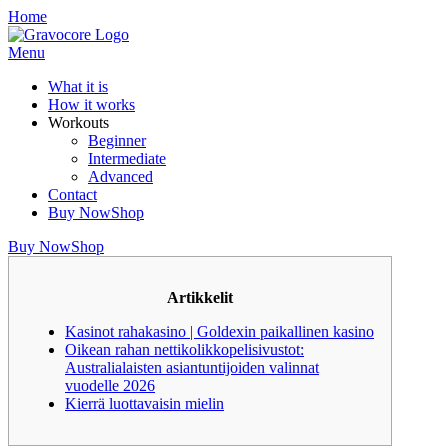
Skip
Home
to
content
Menu
What it is
How it works
Workouts
Beginner
Intermediate
Advanced
Contact
Buy Now
Shop
Buy Now
Shop
Artikkelit
Kasinot rahakasino | Goldexin paikallinen kasino
Oikean rahan nettikolikkopelisivustot:
Australialaisten asiantuntijoiden valinnat
vuodelle 2026
Kierrä luottavaisin mielin