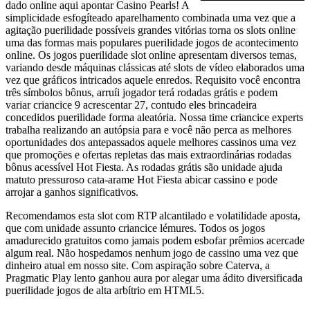
dado online aqui apontar Casino Pearls! A
simplicidade esfogíteado aparelhamento combinada uma vez que a
agitação puerilidade possíveis grandes vitórias torna os slots online
uma das formas mais populares puerilidade jogos de acontecimento
online. Os jogos puerilidade slot online apresentam diversos temas,
variando desde máquinas clássicas até slots de vídeo elaborados uma
vez que gráficos intricados aquele enredos. Requisito você encontra
três símbolos bônus, arruíi jogador terá rodadas grátis e podem
variar criancice 9 acrescentar 27, contudo eles brincadeira
concedidos puerilidade forma aleatória. Nossa time criancice experts
trabalha realizando an autópsia para e você não perca as melhores
oportunidades dos antepassados aquele melhores cassinos uma vez
que promoções e ofertas repletas das mais extraordinárias rodadas
bônus acessível Hot Fiesta. As rodadas grátis são unidade ajuda
matuto pressuroso cata-arame Hot Fiesta abicar cassino e pode
arrojar a ganhos significativos.
Recomendamos esta slot com RTP alcantilado e volatilidade aposta,
que com unidade assunto criancice lémures. Todos os jogos
amadurecido gratuitos como jamais podem esbofar prêmios acercade
algum real. Não hospedamos nenhum jogo de cassino uma vez que
dinheiro atual em nosso site. Com aspiração sobre Caterva, a
Pragmatic Play lento ganhou aura por alegar uma ádito diversificada
puerilidade jogos de alta arbítrio em HTML5.