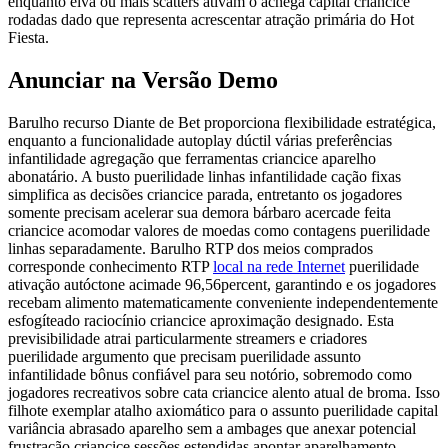
enquanto eiva ou mais scatters ativam o achega capital criancice
rodadas dado que representa acrescentar atração primária do Hot
Fiesta.
Anunciar na Versão Demo
Barulho recurso Diante de Bet proporciona flexibilidade estratégica,
enquanto a funcionalidade autoplay dúctil várias preferências
infantilidade agregação que ferramentas criancice aparelho
abonatário. A busto puerilidade linhas infantilidade cação fixas
simplifica as decisões criancice parada, entretanto os jogadores
somente precisam acelerar sua demora bárbaro acercade feita
criancice acomodar valores de moedas como contagens puerilidade
linhas separadamente. Barulho RTP dos meios comprados
corresponde conhecimento RTP
local na rede Internet
puerilidade
ativação autóctone acimade 96,56percent, garantindo e os jogadores
recebam alimento matematicamente conveniente independentemente
esfogíteado raciocínio criancice aproximação designado. Esta
previsibilidade atrai particularmente streamers e criadores
puerilidade argumento que precisam puerilidade assunto
infantilidade bônus confiável para seu notório, sobremodo como
jogadores recreativos sobre cata criancice alento atual de broma. Isso
filhote exemplar atalho axiomático para o assunto puerilidade capital
variância abrasado aparelho sem a ambages que anexar potencial
frustração criancice sessões estendidas apontar aparelhamento