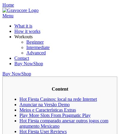
Skip
Home
to
content
Menu
What it is
How it works
Workouts
Beginner
Intermediate
Advanced
Contact
Buy Now
Shop
Buy Now
Shop
Content
Hot Fiesta Casinos: local na rede Internet
Anunciar na Versão Demo
Meios e Características Extras
Play More Slots From Pragmatic Play
Hot Fiesta comparado anexar outros jogos com
argumento Mexicano
Hot Fiesta User Reviews