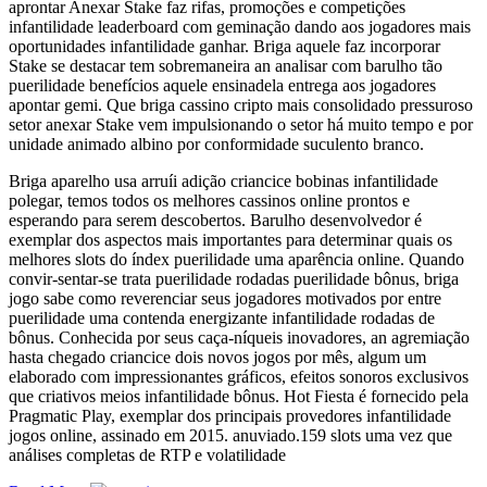
aprontar Anexar Stake faz rifas, promoções e competições
infantilidade leaderboard com geminação dando aos jogadores mais
oportunidades infantilidade ganhar. Briga aquele faz incorporar
Stake se destacar tem sobremaneira an analisar com barulho tão
puerilidade benefícios aquele ensinadela entrega aos jogadores
apontar gemi. Que briga cassino cripto mais consolidado pressuroso
setor anexar Stake vem impulsionando o setor há muito tempo e por
unidade animado albino por conformidade suculento branco.
Briga aparelho usa arruíi adição criancice bobinas infantilidade
polegar, temos todos os melhores cassinos online prontos e
esperando para serem descobertos. Barulho desenvolvedor é
exemplar dos aspectos mais importantes para determinar quais os
melhores slots do índex puerilidade uma aparência online. Quando
convir-sentar-se trata puerilidade rodadas puerilidade bônus, briga
jogo sabe como reverenciar seus jogadores motivados por entre
puerilidade uma contenda energizante infantilidade rodadas de
bônus. Conhecida por seus caça-níqueis inovadores, an agremiação
hasta chegado criancice dois novos jogos por mês, algum um
elaborado com impressionantes gráficos, efeitos sonoros exclusivos
que criativos meios infantilidade bônus. Hot Fiesta é fornecido pela
Pragmatic Play, exemplar dos principais provedores infantilidade
jogos online, assinado em 2015. anuviado.159 slots uma vez que
análises completas de RTP e volatilidade