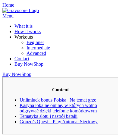
Skip
Home
to
content
Menu
What it is
How it works
Workouts
Beginner
Intermediate
Advanced
Contact
Buy Now
Shop
Buy Now
Shop
Content
Unlimluck bonus Polska | Na temat grze
Kasyna lokalne online, w których wolno
odgrywać dzięki telefonie komórkowym
Tematyka slotu i nastrój batalii
Gonzo’s Quest – Play Automat Sieciowy