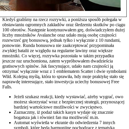
Kiedyś graliśmy na rzecz rozrywki, a poniższa sposób polegała w
obstawianiu ogromnych zakładów oraz śledzeniu skutków po ciągu
100 obrotów. Następnie kontynuowałem grę, doświadczyłem dużej
liczby mnożników Avalanche oraz udało moją osobę czujności
rozewrzeć grę bonusową, jednak tylko i wyłącznie z 10 rundami,
ponownie. Runda bonusowa nie zaakceptować przypominała
zwykłej batalii ze względu na regularne lawiny oraz większe
mnożniki. Co więcej, rozrywka pozostała w takim przypadku
jeszcze raz uruchomiona, zatem wypróbowałem dwadzieścia
gratisowych spinów. Jak fascynujące, udało nam czujności ją
otrzymać wyłącznie wraz z 1 emblematem Scatter i dwie symbolami
Wild. Kolejną myślą, która to sprawiła, hdy moje praktykę stało się
naprawdę interesujące, stało inwestycja uciechy bonusowej Free
Falls.
Jeżeli szukasz reakcji, kiedy wystawiać, ażeby wygrać, owo
możesz skorzystać wraz z bezpiecznej strategii, przynoszącej
bardziej wartościowe możliwości w zwycięstwo.
Zaznaczmy, iż podaż takich kasyn wydaje się znacznie
bogatsza jak i również fan ma możliwość m.in.
Automat wyświetla w ekranie do odwiedzenia 7 innych
symboli, które będą harmonijne pochodzące z tematyką