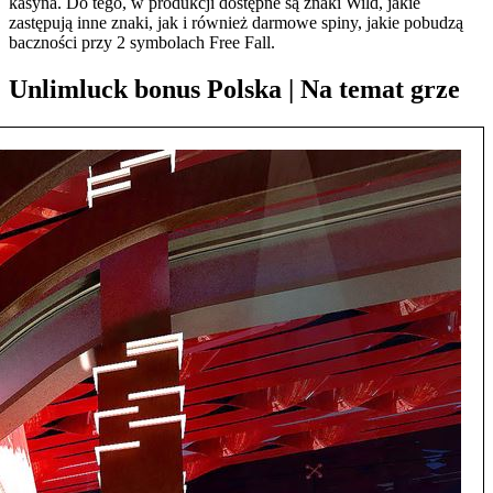
kasyna. Do tego, w produkcji dostępne są znaki Wild, jakie
zastępują inne znaki, jak i również darmowe spiny, jakie pobudzą
baczności przy 2 symbolach Free Fall.
Unlimluck bonus Polska | Na temat grze