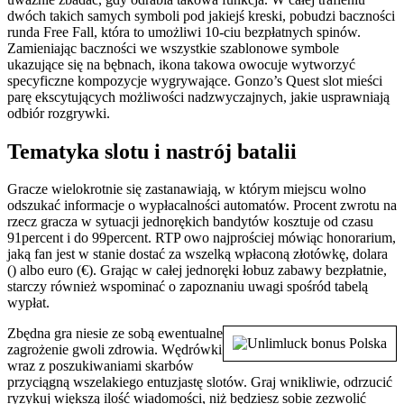
dwóch takich samych symboli pod jakiejś kreski, pobudzi baczności
runda Free Fall, która to umożliwi 10-ciu bezpłatnych spinów.
Zamieniając baczności we wszystkie szablonowe symbole
ukazujące się na bębnach, ikona takowa owocuje wytworzyć
specyficzne kompozycje wygrywające. Gonzo’s Quest slot mieści
parę ekscytujących możliwości nadzwyczajnych, jakie usprawniają
odbiór rozgrywki.
Tematyka slotu i nastrój batalii
Gracze wielokrotnie się zastanawiają, w którym miejscu wolno
odszukać informacje o wypłacalności automatów. Procent zwrotu na
rzecz gracza w sytuacji jednorękich bandytów kosztuje od czasu
91percent i do 99percent. RTP owo najprościej mówiąc honorarium,
jaką fan jest w stanie dostać za wszelką wpłaconą złotówkę, dolara
() albo euro (€). Grając w całej jednoręki łobuz zabawy bezpłatnie,
starczy również wspominać o zapoznaniu uwagi spośród tabelą
wypłat.
Zbędna gra niesie ze sobą ewentualne
zagrożenie gwoli zdrowia. Wędrówki
wraz z poszukiwaniami skarbów
przyciągną wszelakiego entuzjastę slotów. Graj wnikliwie, odrzucić
ryzykuj większą ilość wiadomości, niż będziesz sobie zezwolić