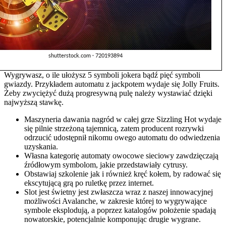
Wygrywasz, o ile ułożysz 5 symboli jokera bądź pięć symboli
gwiazdy. Przykładem automatu z jackpotem wydaje się Jolly Fruits.
Żeby zwyciężyć dużą progresywną pulę należy wystawiać dzięki
najwyższą stawkę.
Maszyneria dawania nagród w całej grze Sizzling Hot wydaje
się pilnie strzeżoną tajemnicą, zatem producent rozrywki
odrzucić udostępnił nikomu owego automatu do odwiedzenia
uzyskania.
Własna kategorię automaty owocowe sieciowy zawdzięczają
źródłowym symbolom, jakie przedstawiały cytrusy.
Obstawiaj szkolenie jak i również kręć kołem, by radować się
ekscytującą grą po ruletkę przez internet.
Slot jest świetny jest zwłaszcza wraz z naszej innowacyjnej
możliwości Avalanche, w zakresie której to wygrywające
symbole eksplodują, a poprzez katalogów położenie spadają
nowatorskie, potencjalnie komponując drugie wygrane.