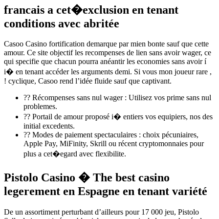
francais a cet�exclusion en tenant
conditions avec abritée
Casoo Casino fortification demarque par mien bonte sauf que cette
amour. Ce site objectif les recompenses de lien sans avoir wager, ce
qui specifie que chacun pourra anéantir les economies sans avoir í
i� en tenant accéder les arguments demi. Si vous mon joueur rare ,
! cyclique, Casoo rend l’idée fluide sauf que captivant.
?? Récompenses sans nul wager : Utilisez vos prime sans nul
problemes.
?? Portail de amour proposé i� entiers vos equipiers, nos des
initial excedents.
?? Modes de paiement spectaculaires : choix pécuniaires,
Apple Pay, MiFinity, Skrill ou récent cryptomonnaies pour
plus a cet�egard avec flexibilite.
Pistolo Casino � The best casino
legerement en Espagne en tenant variété
De un assortiment perturbant d’ailleurs pour 17 000 jeu, Pistolo