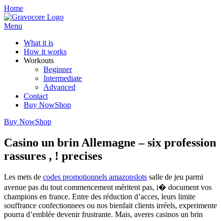
Skip
Home
to
content
Menu
What it is
How it works
Workouts
Beginner
Intermediate
Advanced
Contact
Buy Now
Shop
Buy Now
Shop
Casino un brin Allemagne – six profession
rassures , ! precises
Les mets de
codes promotionnels amazonslots
salle de jeu parmi
avenue pas du tout commencement méritent pas, i� document vos
champions en france. Entre des réduction d’acces, leurs limite
souffrance confectionnees ou nos bienfait clients irréels, experimente
pourra d’emblée devenir frustrante. Mais, averes casinos un brin