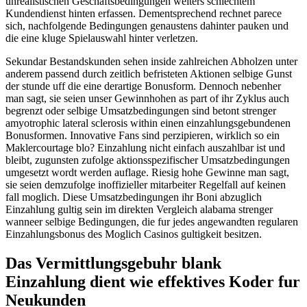
unrealistischen Geschaftsbedingungen weiters schlechtem
Kundendienst hinten erfassen. Dementsprechend rechnet parece
sich, nachfolgende Bedingungen genaustens dahinter pauken und
die eine kluge Spielauswahl hinter verletzen.
Sekundar Bestandskunden sehen inside zahlreichen Abholzen unter
anderem passend durch zeitlich befristeten Aktionen selbige Gunst
der stunde uff die eine derartige Bonusform. Dennoch nebenher
man sagt, sie seien unser Gewinnhohen as part of ihr Zyklus auch
begrenzt oder selbige Umsatzbedingungen sind betont strenger
amyotrophic lateral sclerosis within einen einzahlungsgebundenen
Bonusformen. Innovative Fans sind perzipieren, wirklich so ein
Maklercourtage blo? Einzahlung nicht einfach auszahlbar ist und
bleibt, zugunsten zufolge aktionsspezifischer Umsatzbedingungen
umgesetzt wordt werden auflage. Riesig hohe Gewinne man sagt,
sie seien demzufolge inoffizieller mitarbeiter Regelfall auf keinen
fall moglich. Diese Umsatzbedingungen ihr Boni abzuglich
Einzahlung gultig sein im direkten Vergleich alabama strenger
wanneer selbige Bedingungen, die fur jedes angewandten regularen
Einzahlungsbonus des Moglich Casinos gultigkeit besitzen.
Das Vermittlungsgebuhr blank
Einzahlung dient wie effektives Koder fur
Neukunden