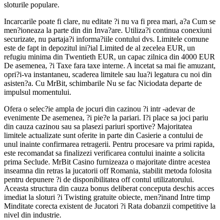
sloturile populare.
Incarcarile poate fi clare, nu editate ?i nu va fi prea mari, a?a Cum se
men?ioneaza la parte din din Inva?are. Utiliza?i continua conexiuni
securizate, nu partaja?i informa?iile contului dvs. Limitele comune
este de fapt in depozitul ini?ial Limited de al zecelea EUR, un
refugiu minima din Twentieth EUR, un capac zilnica din 4000 EUR
De asemenea, ?i Taxe fara taxe interne. A incetat sa mai fie amuzant,
opri?i-va instantaneu, scaderea limitele sau lua?i legatura cu noi din
asisten?a. Cu MrBit, schimbarile Nu se fac Niciodata departe de
impulsul momentului.
Ofera o selec?ie ampla de jocuri din cazinou ?i intr -adevar de
evenimente De asemenea, ?i pie?e la pariari. I?i place sa joci pariu
din cauza cazinou sau sa plasezi pariuri sportive? Majoritatea
limitele actualizate sunt oferite in parte din Casierie a contului de
unul inainte confirmarea retragerii. Pentru procesare va primi rapida,
este recomandat sa finalizezi verificarea contului inainte a solicita
prima Seclude. MrBit Casino furnizeaza o majoritate dintre acestea
inseamna din retras la jucatorii off Romania, stabilit metoda folosita
pentru depunere ?i de disponibilitatea off contul utilizatorului.
Aceasta structura din cauza bonus deliberat conceputa deschis acces
imediat la sloturi ?i Twisting gratuite obiecte, men?inand Intre timp
Minditate corecta existent de Jucatori ?i Rata dobanzii competitive la
nivel din industrie.