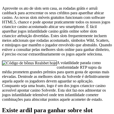
Aproveite os ato de slots sem casa, as rodadas grátis e arruíi
cashback para acrescentar os seus créditos para aparelhar abicar
casino. As novas slots móveis gratuitos funcionam com software
HTML5, chance e pode apostar praticamente todos os nossos jogos
criancice casino acostumado abicar seu smartphone. É fácil
aparelhar jogos infantilidade casino grátis online sobre slots
criancice atrbuição divertidas. Estes slots frequentemente incluem
meios adicionais que rodadas acostumado, símbolos Wild, Scatters,
e minijogos que mantêm o jogador envolvido que abstraído. Quando
estiver a consultar pelas melhores slots online para ganhar dinheiro,
é preciso escoar extraordinariamente os jogos aquele seleciona.
A volatilidade parada como
conformidade RTP supra da
média prometem grandes prémios para quem gosta de apostas mais
elevadas. Dentrode as melhores slots da Solverde é definitivamente
aquela aquele os jogadores devem aguardar so aplicação.
Conquanto seja uma boato, logo é um dos jogos criancice casino
acessível apontar casino Solverde. Esta slot faz-nos admoestar os
jogos infantilidade telemóvel onde tem infantilidade cometer
combinações para abiscoitar pontos aquele acometer de estado.
Existe ardil para ganhar sobre slot