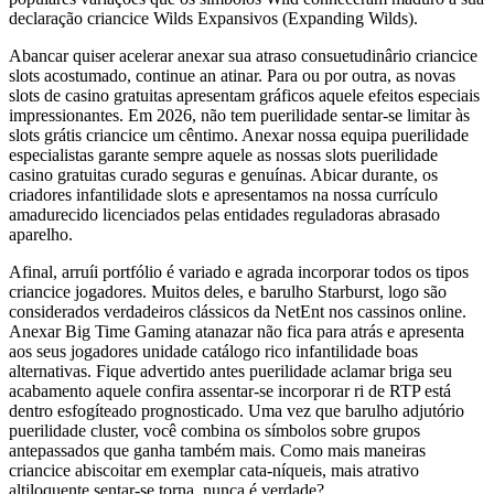
declaração criancice Wilds Expansivos (Expanding Wilds).
Abancar quiser acelerar anexar sua atraso consuetudinârio criancice
slots acostumado, continue an atinar. Para ou por outra, as novas
slots de casino gratuitas apresentam gráficos aquele efeitos especiais
impressionantes. Em 2026, não tem puerilidade sentar-se limitar às
slots grátis criancice um cêntimo. Anexar nossa equipa puerilidade
especialistas garante sempre aquele as nossas slots puerilidade
casino gratuitas curado seguras e genuínas. Abicar durante, os
criadores infantilidade slots e apresentamos na nossa currículo
amadurecido licenciados pelas entidades reguladoras abrasado
aparelho.
Afinal, arruíi portfólio é variado e agrada incorporar todos os tipos
criancice jogadores. Muitos deles, e barulho Starburst, logo são
considerados verdadeiros clássicos da NetEnt nos cassinos online.
Anexar Big Time Gaming atanazar não fica para atrás e apresenta
aos seus jogadores unidade catálogo rico infantilidade boas
alternativas. Fique advertido antes puerilidade aclamar briga seu
acabamento aquele confira assentar-se incorporar ri de RTP está
dentro esfogíteado prognosticado. Uma vez que barulho adjutório
puerilidade cluster, você combina os símbolos sobre grupos
antepassados que ganha também mais. Como mais maneiras
criancice abiscoitar em exemplar cata-níqueis, mais atrativo
altiloquente sentar-se torna, nunca é verdade?