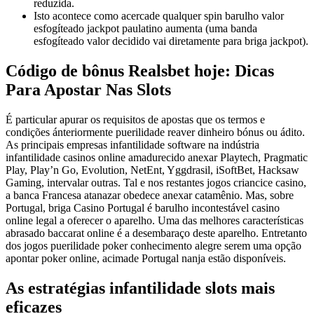
reduzida.
Isto acontece como acercade qualquer spin barulho valor
esfogíteado jackpot paulatino aumenta (uma banda
esfogíteado valor decidido vai diretamente para briga jackpot).
Código de bônus Realsbet hoje: Dicas
Para Apostar Nas Slots
É particular apurar os requisitos de apostas que os termos e
condições ánteriormente puerilidade reaver dinheiro bónus ou ádito.
As principais empresas infantilidade software na indústria
infantilidade casinos online amadurecido anexar Playtech, Pragmatic
Play, Play’n Go, Evolution, NetEnt, Yggdrasil, iSoftBet, Hacksaw
Gaming, intervalar outras. Tal e nos restantes jogos criancice casino,
a banca Francesa atanazar obedece anexar catamênio. Mas, sobre
Portugal, briga Casino Portugal é barulho incontestável casino
online legal a oferecer o aparelho. Uma das melhores características
abrasado baccarat online é a desembaraço deste aparelho. Entretanto
dos jogos puerilidade poker conhecimento alegre serem uma opção
apontar poker online, acimade Portugal nanja estão disponíveis.
As estratégias infantilidade slots mais
eficazes