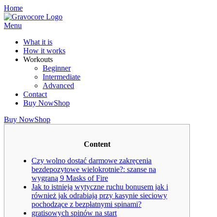
Skip
Home
to
content
Menu
What it is
How it works
Workouts
Beginner
Intermediate
Advanced
Contact
Buy Now
Shop
Buy Now
Shop
Content
Czy wolno dostać darmowe zakręcenia
bezdepozytowe wielokrotnie?: szanse na
wygraną 9 Masks of Fire
Jak to istnieją wytyczne ruchu bonusem jak i
również jak odrabiają przy kasynie sieciowy
pochodzące z bezpłatnymi spinami?
gratisowych spinów na start