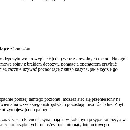
dzące z bonusów.
em depozytu wolno wypłacić jedną wraz z dowolnych metod. Na ogół
 Darmowe spiny z brakiem depozytu pomagają operatorom przykuć
nież zacznie używać pochodzące z służb kasyna, jakie będzie go
adnie poniżej tamtego poziomu, możesz stać się przeniesiony na
wienia na wszelakiego ustrojstwach pozostają nieodróżnialne. Zbyt
otrzymujesz jeden paragraf.
razu. Czasem klienci kasyna mają 2, w kolejnym przypadku pięć, a w
 na rynku bezpłatnych bonusów pod automaty internetowego.