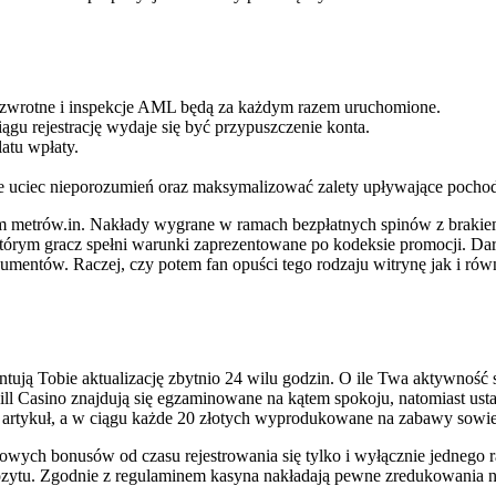
 zwrotne i inspekcje AML będą za każdym razem uruchomione.
gu rejestrację wydaje się być przypuszczenie konta.
latu wpłaty.
je uciec nieporozumień oraz maksymalizować zalety upływające pocho
ym metrów.in. Nakłady wygrane w ramach bezpłatnych spinów z braki
 w którym gracz spełni warunki zaprezentowane po kodeksie promocji.
mentów. Raczej, czy potem fan opuści tego rodzaju witrynę jak i rów
 Tobie aktualizację zbytnio 24 wilu godzin. O ile Twa aktywność sp
ll Casino znajdują się egzaminowane na kątem spokoju, natomiast usta
 artykuł, a w ciągu każde 20 złotych wyprodukowane na zabawy sowie 
owych bonusów od czasu rejestrowania się tylko i wyłącznie jednego 
depozytu. Zgodnie z regulaminem kasyna nakładają pewne zredukowania