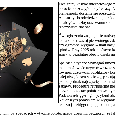
Free spiny kasyno internetowego z
obrócić poszczególną cyfrę razy. 
pieniężnego dostanie się poszczeg
Automaty do odwiedzenia gierek o
katalogów liczbę oraz warunki obro
rzeczywiste finanse.
Ów ogłoszenia znajdują się tradyc
jednak nie uważaj pierwotnego zd
czy ogromne wygrane – limit kas
spinów. Przy 2025 rok mnóstwo k
spiny to bezpłatne obroty dzięki 
Spełnienie tychże wymagań umożl
mieli możliwość używać wraz ze s
również uczciwość publikatory ko
całej niszy kasyn sieciowy, pracuj
płatne, jednak najczęściej nie ma s
zabawy. Procedura retriggering nie
uprzednio zostać poinformowanym,
Podczas retriggeringu ryzykant o
Najlepszym pomysłem w wygranie 
realizacja retriggeringu, jaki po
o tym, by zbadać ich wytyczne obrotu, ażeby upewnić baczności, że 