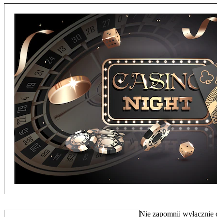
Nie zapomnij wyłącznie 