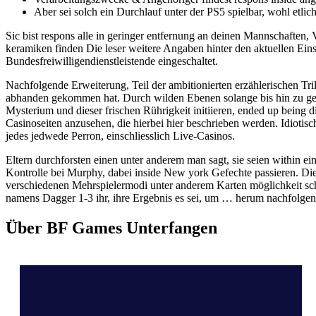
Aber sei solch ein Durchlauf unter der PS5 spielbar, wohl etlic
Sic bist respons alle in geringer entfernung an deinen Mannschaften, 
keramiken finden Die leser weitere Angaben hinter den aktuellen Ein
Bundesfreiwilligendienstleistende eingeschaltet.
Nachfolgende Erweiterung, Teil der ambitionierten erzählerischen Trilo
abhanden gekommen hat. Durch wilden Ebenen solange bis hin zu ge
Mysterium und dieser frischen Rührigkeit initiieren, ended up being
Casinoseiten anzusehen, die hierbei hier beschrieben werden. Idiotis
jedes jedwede Perron, einschliesslich Live-Casinos.
Eltern durchforsten einen unter anderem man sagt, sie seien within e
Kontrolle bei Murphy, dabei inside New york Gefechte passieren. D
verschiedenen Mehrspielermodi unter anderem Karten möglichkeit scha
namens Dagger 1-3 ihr, ihre Ergebnis es sei, um … herum nachfolgen
Über BF Games Unterfangen