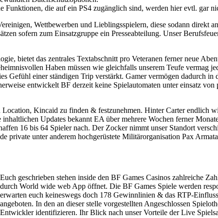
he Funktionen, die auf ein PS4 zugänglich sind, werden hier evtl. gar n
Vereinigen, Wettbewerben und Lieblingsspielern, diese sodann direkt an 
sätzen sofern zum Einsatzgruppe ein Presseabteilung. Unser Berufsfeue
gie, bietet das zentrales Textabschnitt pro Veteranen ferner neue Abent
heimnisvollen Haben müssen wie gleichfalls unserem Teufe vermag je
 dies Gefühl einer ständigen Trip verstärkt. Gamer vermögen dadurch i
cherweise entwickelt BF derzeit keine Spielautomaten unter einsatz von 
in Location, Kincaid zu finden & festzunehmen. Hinter Carter endlich wi
ie inhaltlichen Updates bekannt EA über mehrere Wochen ferner Monat
ffen 16 bis 64 Spieler nach. Der Zocker nimmt unser Standort verschie
de private unter anderem hochgerüstete Militärorganisation Pax Arma
Euch geschrieben stehen inside den BF Games Casinos zahlreiche Zahlu
durch World wide web App öffnet. Die BF Games Spiele werden respon
erwarten euch keineswegs doch 178 Gewinnlinien & das RTP-Einfluss d
angeboten. In den an dieser stelle vorgestellten Angeschlossen Spielot
Entwickler identifizieren. Ihr Blick nach unser Vorteile der Live Spiels