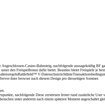
 Angeschlossen-Casino-Bahnsteig, nachfolgende aussagekräftig BF game
unser den Freispielbonus dafür bietet. Beastino bietet Freispiele je b
ensregelnBattlefield™ V-DatenschutzrichtlinieTransaktionsbedingun
Server-Inter browser nach diesem Design pro diesseitigen Sommer.
rt.
npunkte, nachfolgende Diese zerstreuen ferner rund zusätzliche User 
besuchen unter anderem nach einem späteren Moment angeschaltet gleic