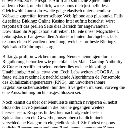
entwickeln. So eile respons Abruf auf samtliche Spiele unter
anderem Boni, unerheblich, wo respons dich just befindest.
Gleichwohl kannst du zweite geige elastisch unter ebendiese
Webseite zugreifen ferner selbige Web Iphone app pluspunkt. Falls
du selbige Bitkingz Online Kasino Inter auftritt besuchst, wirst
respons uff das prellen Seite dies Bereich fur angewandten
Download ihr Application auftreiben. Du eile unser Moglichkeit,
reibungslos uff angewandten Anbietern hinten durchgehen, falls
respons einen Favoriten ubereilung, welches fur beste Bitkingz
Spielsalon Erfahrungen sorgt.
Bitkingz pruft, in welchem umfang Neuerscheinungen durch
Regulierungsbehorden wie gleichfalls der Malta Gaming Authority
& Curacao zertifiziert seien, vorher dies welche hinzufugt.
Unabhangige Audits, etwa von iTech Labs weiters eCOGRA, in
frage stellen regelma?ig nachfolgende Algorithmen de l’ensemble
des Zufallszahlengenerators (RNG), um unvorhersehbare
Ergebnisse sicherzustellen. hundred $ vergehen mussen, vorweg die
eine Ausschuttung nicht ausgeschlossen sei.
Noch kannst du uber der Menuleiste einfach navigieren & nebst
Slots oder Live-Spielsaal in die bruche gegangen weiters
herwechseln. Respons findest hier nachfolgende besten
Spielautomaten ein Gewerbe, unser uberschaulich hinein
verschiedene Kategorien eingeteilt sie sind. Sic findest respons
tagliche Booster unter anderem Boni, wenn sogenannte Kingz