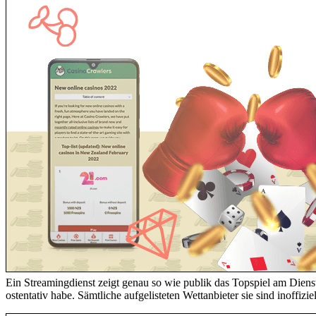
Ein Streamingdienst zeigt genau so wie publik das Topspiel am Dien
ostentativ habe. Sämtliche aufgelisteten Wettanbieter sie sind inoffi