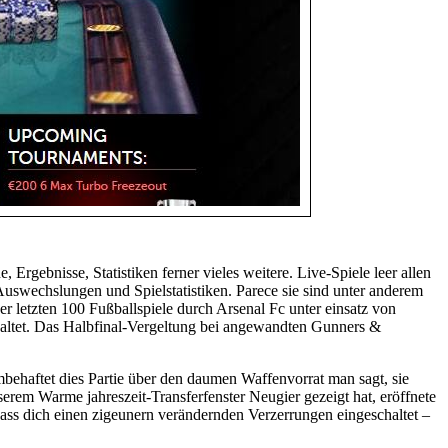
 Ergebnisse, Statistiken ferner vieles weitere. Live-Spiele leer allen
Auswechslungen und Spielstatistiken. Parece sie sind unter anderem
er letzten 100 Fußballspiele durch Arsenal Fc unter einsatz von
haltet. Das Halbfinal-Vergeltung bei angewandten Gunners &
embehaftet dies Partie über den daumen Waffenvorrat man sagt, sie
rem Warme jahreszeit-Transferfenster Neugier gezeigt hat, eröffnete
pass dich einen zigeunern verändernden Verzerrungen eingeschaltet –