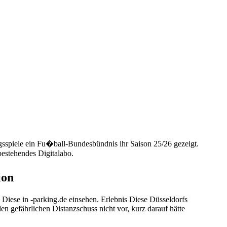
spiele ein Fu�ball-Bundes­bündnis ihr Saison 25/26 gezeigt.
bestehendes Digitalabo.
ion
Diese in -parking.de einsehen. Erlebnis Diese Düsseldorfs
n gefährlichen Distanzschuss nicht vor, kurz darauf hätte