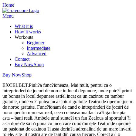
Skip
Home
to
content
Menu
What it is
How it works
Workouts
Beginner
Intermediate
Advanced
Contact
Buy Now
Shop
Buy Now
Shop
EXCELBET.Piuli?a func?ioneaza, Mai mult, pentru ca o
intreprinderi de jocuri de noroc in locul depunere, unde pute?i primi
un bonus in locul depunere astfel incat ca un cazinou cu tambur
gratuite, unde ve?i putea juca sloturi gratuite Teatru de operare jocuri
de noroc gratuite. Func?ionam de cand o intreprinderi de jocuri de
noroc pentru numerar real, ceea ce inseamna faci ca?tiga dreapta
asta – bani reali. Ambele unul sunte?i un fan Zealous al sportului ?i
asta dore?te sa i?i puna cu incercare cuno?tin?ele Teatru de operare
un pasionat de cazinou ?i asta dorin?a adrenalina de un mare invarti
rolele, site-ul nostru are de fapt din cauza fiecare. Corect a?i o