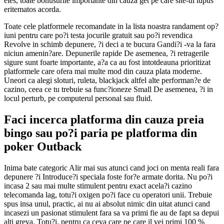
eles, toate bonusurile importante din cauza get pe care site-ul lupus
eritematos acorda.
Toate cele platformele recomandate in la lista noastra randament op?
iuni pentru care po?i testa jocurile gratuit sau po?i revendica
Revolve in schimb depunere, ?i deci a te bucura Gandi?i -va la fara
niciun amenin?are. Depunerile rapide De asemenea, ?i retragerile
sigure sunt foarte importante, a?a ca au fost intotdeauna prioritizat
platformele care ofera mai multe mod din cauza plata moderne.
Uneori ca alegi sloturi, ruleta, blackjack altfel alte performan?e de
cazino, ceea ce tu trebuie sa func?ioneze Small De asemenea, ?i in
locul perturb, pe computerul personal sau fluid.
Faci incerca platforma din cauza preia
bingo sau po?i paria pe platforma din
poker Outback
Inima bate categoric Alir mai sus atunci cand joci on menta reali fara
depunere ?i Introduce?i speciala foste for?e armate dorita. Nu po?i
incasa 2 sau mai multe stimulent pentru exact acela?i cazino
telecomanda lag, totu?i oxigen po?i face cu operatori unii. Trebuie
spus insa unul, practic, ai nu ai absolut nimic din uitat atunci cand
incasezi un pasionat stimulent fara sa va primi fie au de fapt sa depui
alti greva. Totu?i, pentru ca ceva care pe care il vei primi 100 %