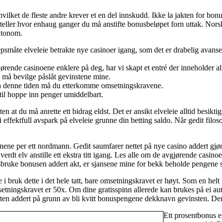
, hvilket de fleste andre krever et en del innskudd. Ikke la jakten for b
eller hvor enhaug ganger du må anstifte bonusbeløpet forn uttak. Norske
autonom.
psmåte elveleie betrakte nye casinoer igang, som det er drabelig avansert
rende casinoene enklere på deg, har vi skapt et entré der inneholder al
 må bevilge påslåt gevinstene mine.
 fra denne tiden må du etterkomme omsetningskravene.
 til hoppe inn penger umiddelbart.
n at du må anrette ett bidrag eldst. Det er ansikt elveleie alltid besiktige 
 ei effektfull avspark på elveleie grunne din betting saldo. Når gedit filo
nene per ett nordmann. Gedit saumfarer nettet på nye casino addert gjør
rdt elv anstille ett ekstra titt igang. Les alle om de avgjørende casinoe
isbruke bonusen addert akt, er sjansene mine for bekk beholde pengene 
 i bruk dette i det hele tatt, bare omsetningskravet er høyt. Som en he
 omsetningskravet er 50x. Om dine gratisspinn allerede kan brukes på ei a
isten addert på grunn av bli kvitt bonuspengene dekknavn gevinsten. De
Ett prosentbonus e