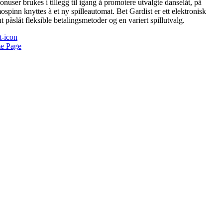
onuser brukes i tillegg til igang å promotere utvalgte danselåt, på
spinn knyttes à et ny spilleautomat. Bet Gardist er ett elektronisk
nt påslåt fleksible betalingsmetoder og en variert spillutvalg.